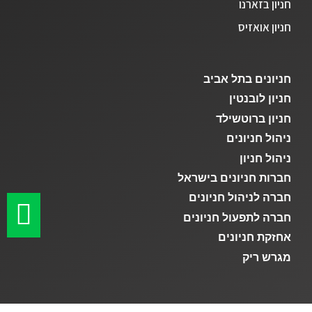
חניון בזארנו
נווט
פרטים נוספים
חניון אואזיס
חניון המסגר
חניונים בתל אביב
רחוב חומה ומגדל 21, תל אביב
חניון לובנטין
חניון ברוטשילד
ניהול חניונים
נווט
פרטים נוספים
ניהול חניון
חברות חניונים בישראל
חניון הבורסה ליהלומים
חברה לניהול חניונים
חברה לתפעול חניונים
רחוב תובל 23, רמת גן
אחזקת חניונים
מגרש ריק
נווט
פרטים נוספים