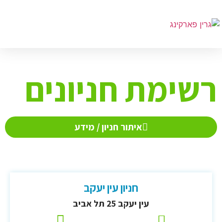
רשימת חניונים
איתור חניון / מידע
חניון עין יעקב
עין יעקב 25 תל אביב