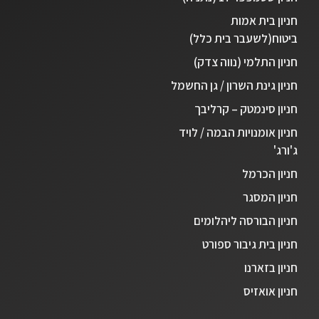
חניון בית אמות
ביטוח(לשעבר בית כלל)
חניון התלמי (נווה צדק)
חניון גינת השרון / גן החשמל
חניון סינמטק – קרליבך
חניון אומנויות הבמה / לויד
ג'ורג'
חניון הכרמל
חניון המסגר
חניון הבורסה ליהלומים
חניון בית גיבור ספורט
חניון בזארנו
חניון אואזיס