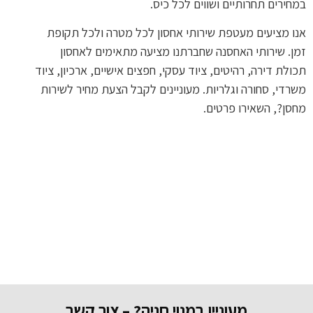
מחירים תחרותיים ושווים לכל כיס.
נו מציעים מעטפת שירותי אחסון לכל מטרה ולכל תקופת
מן. שירותי האחסנה שחברתנו מציעה מתאימים לאחסון
כולת דירה, רהיטים, ציוד עסקי, חפצים אישיים, ארכיון, ציוד
שרדי, סחורה וגלריות. מעוניינים לקבל הצעת מחיר לשירות
חסן?, השאירו פרטים.
מעוניין במנוי חניה? – צור קשר