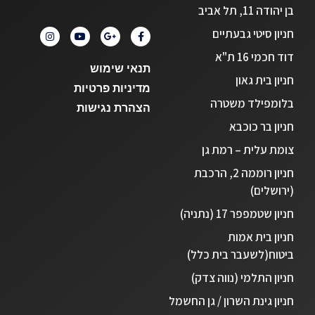
בן יהודה 11, תל אביב
חניון סיטי גבעתיים
דוד חכמי 16 ת"א
תנאי שימוש
חניון בית גאון
מדיניות פרטיות
בלומפילד משטרה
הצהרת נגישות
חניון בר כוכבא
צומת עלית – רמת גן
חניון רוממה 2, הרכבת
(ירושלים)
חניון שטמפפר 17 (נתניה)
חניון בית אמות
ביטוח(לשעבר בית כלל)
חניון התלמי (נווה צדק)
חניון גינת השרון / גן החשמל