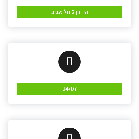
הירדן 2 תל אביב
24/07