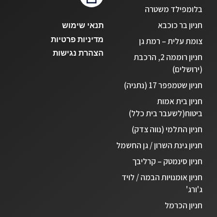
בלומפילד משטרה
חניון בר כוכבא
תנאי שימוש
מדיניות פרטיות
צומת עלית – רמת גן
הצהרת נגישות
חניון רוממה 2, הרכבת
(ירושלים)
חניון שטמפפר 17 (נתניה)
חניון בית אמות
ביטוח(לשעבר בית כלל)
חניון התלמי (נווה צדק)
חניון גינת השרון / גן החשמל
חניון סינמטק – קרליבך
חניון אומנויות הבמה / לויד
ג'ורג'
חניון הכרמל