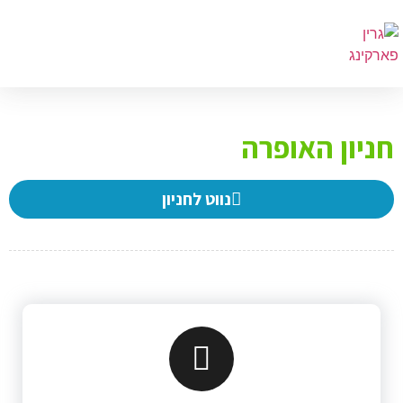
יון האופרה
נווט לחניון