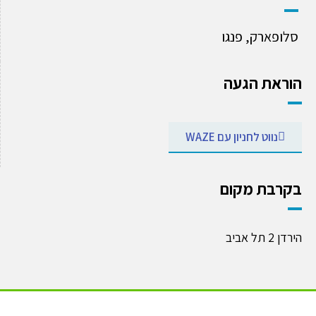
סלופארק, פנגו
וראת הגעה
נווט לחניון עם WAZE
קרבת מקום
רדן 2 תל אביב