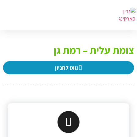
מת עלית – רמת גן
נווט לחניון