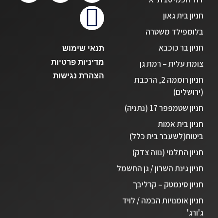
חניון בית גאון
בלומפילד משטרה
חניון בר כוכבא
תנאי שימוש
מדיניות פרטיות
צומת עלית – רמת גן
הצהרת נגישות
חניון רוממה 2, הרכבת
(ירושלים)
חניון שטמפפר 17 (נתניה)
חניון בית אמות
ביטוח(לשעבר בית כלל)
חניון התלמי (נווה צדק)
חניון גינת השרון / גן החשמל
חניון סינמטק – קרליבך
חניון אומנויות הבמה / לויד
ג'ורג'